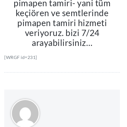
pimapen tamiri- yani tüm
keçiören ve semtlerinde
pimapen tamiri hizmeti
veriyoruz. bizi 7/24
arayabilirsiniz…
[WRGF id=231]