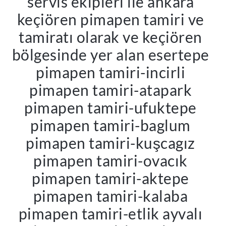
servis ekipleri ile ankara
keçiören pimapen tamiri ve
tamiratı olarak ve keçiören
bölgesinde yer alan esertepe
pimapen tamiri-incirli
pimapen tamiri-atapark
pimapen tamiri-ufuktepe
pimapen tamiri-baglum
pimapen tamiri-kuşcagız
pimapen tamiri-ovacık
pimapen tamiri-aktepe
pimapen tamiri-kalaba
pimapen tamiri-etlik ayvalı